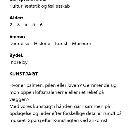
Kultur, æstetik og fællesskab
Alder
2
3
4
5
6
Emner
Dannelse
Historie
Kunst
Museum
Bydel
Indre by
KUNSTJAGT
Hvor er palmen, pilen eller løven? Gemmer de sig
mon oppe i loftsmalerierne eller i et relief på
væggen?
Med vores kunstjagt i hånden går I sammen på
opdagelse og leder efter forskellige detaljer rundt på
museet. Spørg efter Kunstjagten ved ankomst.