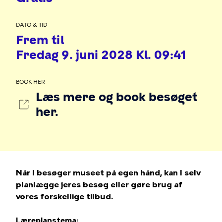
DATO & TID
Frem til
Fredag 9. juni 2028 Kl. 09:41
BOOK HER
Læs mere og book besøget
her.
Når I besøger museet på egen hånd, kan I selv
planlægge jeres besøg eller gøre brug af
vores forskellige tilbud.
Læreplanstema