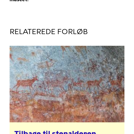
RELATEREDE FORLØB
Tilbage til stenalderen