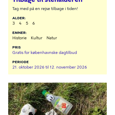
Tag med på en rejse tilbage i tiden!
ALDER
3
4
5
6
EMNER
Historie
Kultur
Natur
PRIS
Gratis for københavnske dagtilbud
PERIODE
21. oktober 2026 til
12. november 2026