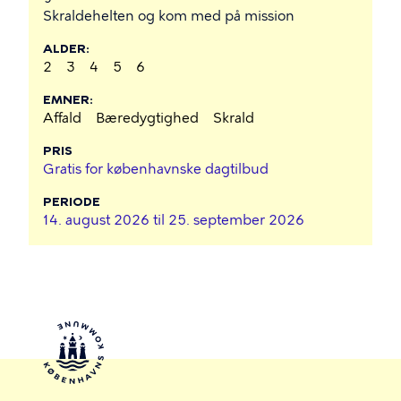
Skraldehelten og kom med på mission
ALDER
2
3
4
5
6
EMNER
Affald
Bæredygtighed
Skrald
PRIS
Gratis for københavnske dagtilbud
PERIODE
14. august 2026 til
25. september 2026