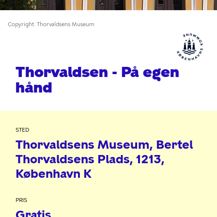
Copyright
Thorvaldsens Museum
Thorvaldsen - På egen
hånd
STED
Thorvaldsens Museum
Bertel
Thorvaldsens Plads
1213
København K
PRIS
Gratis