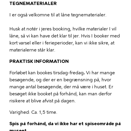
TEGNEMATERIALER
I er også velkomne til at låne tegnematerialer.
Husk at notér i jeres booking, hvilke materialer I vil
låne, så vi kan have det klar til jer. Hvis I booker med
kort varsel eller i ferieperioder, kan vi ikke sikre, at
materialerne står klar.
PRAKTISK INFORMATION
Forløbet kan bookes tirsdag-fredag
.
Vi har mange
besøgende, og der er en begrænsning på, hvor
mange antal besøgende, der må være i huset. Er
besøget ikke booket på forhånd, kan man derfor
risikere at blive afvist på dagen.
Varighed: Ca. 1,5 time.
Spis på forhånd, da vi ikke har et spiseområde på
museet.