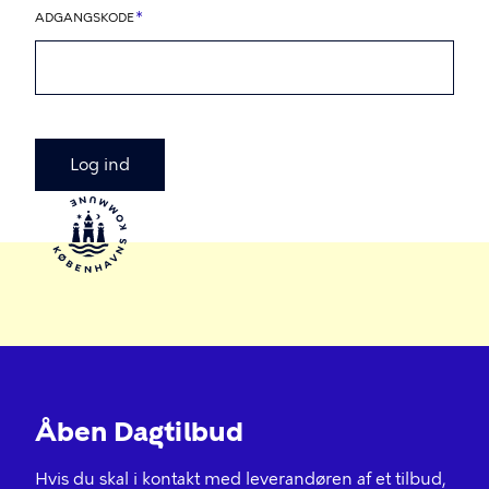
ADGANGSKODE
Åben Dagtilbud
Hvis du skal i kontakt med leverandøren af et tilbud,