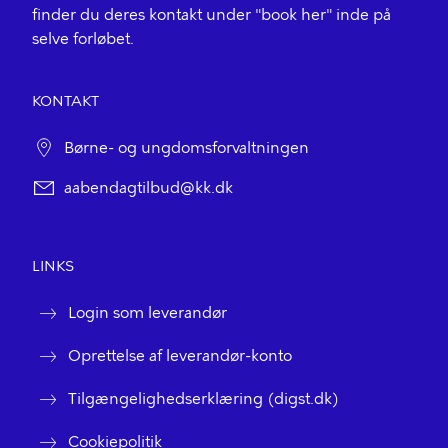
finder du deres kontakt under "book her" inde på
selve forløbet.
KONTAKT
Børne- og ungdomsforvaltningen
aabendagtilbud@kk.dk
LINKS
Login som leverandør
Oprettelse af leverandør-konto
Tilgængelighedserklæring (digst.dk)
Cookiepolitik