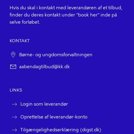
Hvis du skal i kontakt med leverandøren af et tilbud,
finder du deres kontakt under "book her" inde på
selve forløbet.
KONTAKT
Børne- og ungdomsforvaltningen
aabendagtilbud@kk.dk
LINKS
Login som leverandør
Oprettelse af leverandør-konto
Tilgængelighedserklæring (digst.dk)