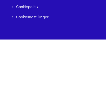
Cookiepolitik
Cookieindstillinger