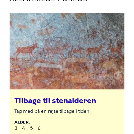
Tilbage til stenalderen
Tag med på en rejse tilbage i tiden!
ALDER
3
4
5
6