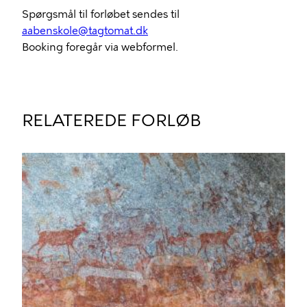
Spørgsmål til forløbet sendes til
aabenskole@tagtomat.dk
Booking foregår via webformel.
RELATEREDE FORLØB