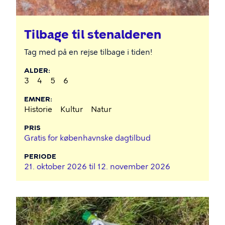
Tilbage til stenalderen
Tag med på en rejse tilbage i tiden!
ALDER
3
4
5
6
EMNER
Historie
Kultur
Natur
PRIS
Gratis for københavnske dagtilbud
PERIODE
21. oktober 2026 til
12. november 2026