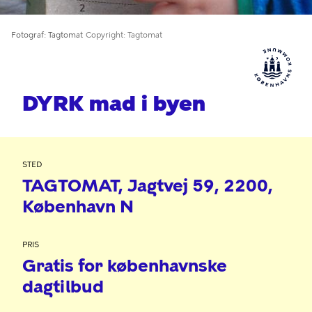
Fotograf
Tagtomat
Copyright
Tagtomat
DYRK mad i byen
STED
TAGTOMAT
Jagtvej 59
2200
København N
PRIS
Gratis for københavnske
dagtilbud