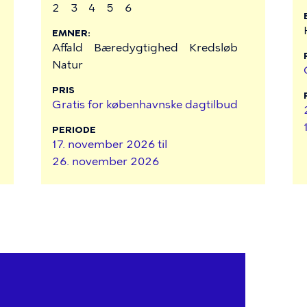
2
3
4
5
6
EMNER
Affald
Bæredygtighed
Kredsløb
Natur
PRIS
Gratis for københavnske dagtilbud
PERIODE
17. november 2026 til
26. november 2026