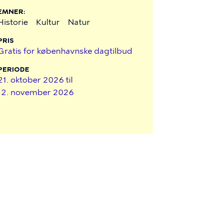
EMNER
Historie
Kultur
Natur
PRIS
Gratis for københavnske dagtilbud
PERIODE
21. oktober 2026 til
12. november 2026