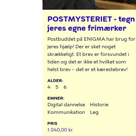
POSTMYSTERIET - tegn
jeres egne frimærker
Postbuddet på ENIGMA har brug for
jeres hjælp! Der er sket noget
skrækkeligt. Et brev er forsvundet i
tiden og det er ikke et hvilket som
helst brev – det er et kærestebrev!
ALDER
4
5
6
EMNER
Digital dannelse
Historie
Kommunikation
Leg
PRIS
1.040,00 kr.