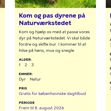
Kom og pas dyrene på
Naturværkstedet
Kom og hjælp os med at passe vores
dyr på Naturværkstedet. Vi skal både
fordre og skifte bur. I kommer til at
hilse på høns, mus og snegle
ALDER
1
2
3
EMNER
Dyr
Natur
PRIS
Gratis for københavnske dagtilbud
PERIODE
Frem til
8. august 2026