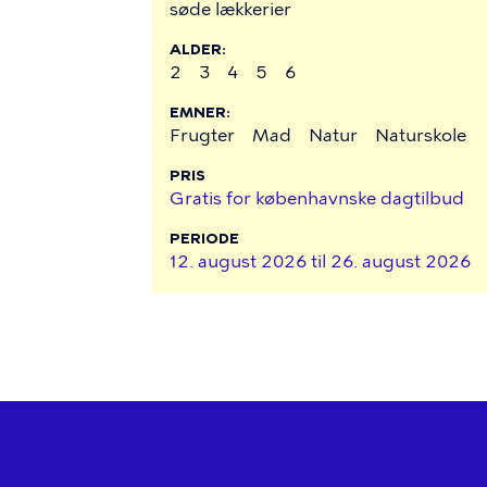
søde lækkerier
ALDER
2
3
4
5
6
EMNER
Frugter
Mad
Natur
Naturskole
PRIS
Gratis for københavnske dagtilbud
PERIODE
12. august 2026 til
26. august 2026