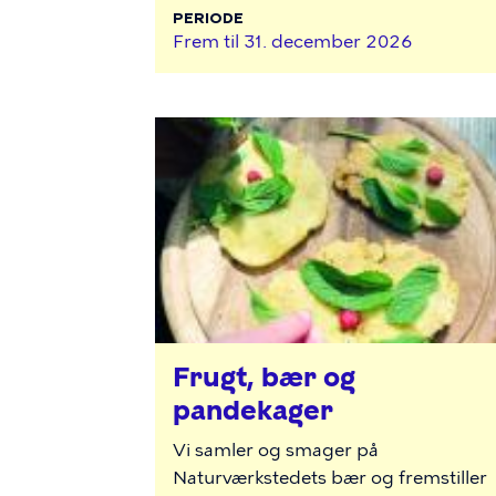
PERIODE
Frem til
31. december 2026
Frugt, bær og
pandekager
Vi samler og smager på
Naturværkstedets bær og fremstiller