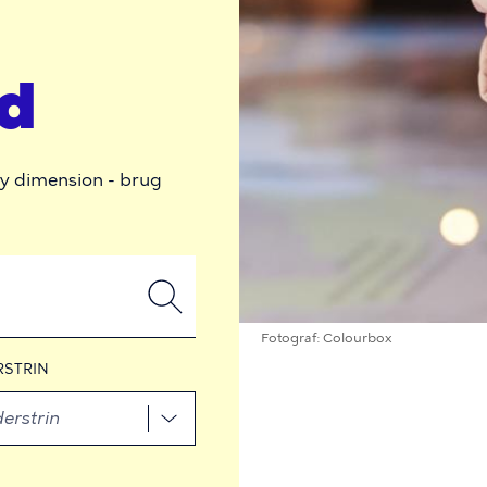
d
y dimension - brug
Fotograf
Colourbox
RSTRIN